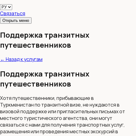
Связаться
Открыть меню
Поддержка транзитных
путешественников
←
Назад к услугам
Поддержка транзитных
путешественников
Хотя путешественники, прибывающие в
Туркменистан по транзитной визе, не нуждаются в
визовой поддержке или пригласительных письмах от
местного туристического агентства, они могут
связаться с нами для получения транспортных услуг,
размещения или проведения местных экскурсий в