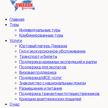
Главная
Туры
Индивидуальные туры
Комбинированные туры
Услуги
Юртовый лагерь Дарваза
Гид и экскурсионное обслуживание
Транспорт и билеты
Поддержка наземных экспедиций и ралли
Поддержка для экспатов
Визовая поддержка
Поддержка MICE-услуг
Знакомство с национальным домом
Размещение и питание
Поддержка транзитных путешественников
Конюшни ахалтекинских лошадей
О нас