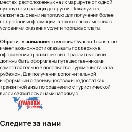
местах, расположенных на их маршруте от одной
сухопутной границы до другой. Пожалуйста,
свяжитесь с нами напрямую для получения более
подробной информации, а также ознакомления с
условиями оказания услуг и порядка оплаты.
Обратите внимание:
компания Owadan Tourism не
имеет возможности оказывать поддержку в
оформлении транзитных виз. Транзитные визы
должны быть оформлены путешественниками
самостоятельно в посольстве Туркменистана за
рубежом. Для получения дополнительной
информации о преимуществах и недостатках
транзитной визы по сравнению с туристической
визой свяжитесь с нами напрямую.
Следите за нами