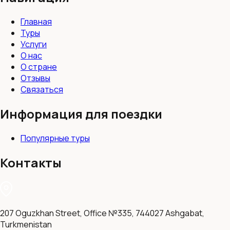
Главная
Туры
Услуги
О нас
О стране
Отзывы
Связаться
Информация для поездки
Популярные туры
Контакты
207 Oguzkhan Street, Office №335, 744027 Ashgabat,
Turkmenistan