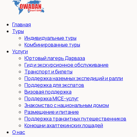
Главная
Туры
Индивидуальные туры
Комбинированные туры
Услуги
Юртовый лагерь Дарваза
Гид и экскурсионное обслуживание
Транспорт и билеты
Поддержка наземных экспедиций и ралли
Поддержка для экспатов
Визовая поддержка
Поддержка MICE-услуг
Знакомство с национальным домом
Размещение и питание
Поддержка транзитных путешественников
Конюшни ахалтекинских лошадей
О нас