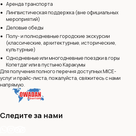
Аренда транспорта
Лингвистическая поддержка (вне официальных
мероприятий)
Деловые обеды
Полу- и полнодневные городские экскурсии
(классические, архитектурные, исторические,
культурные)
Однодневные или многодневные поездки в горы
Копетдаг или в пустыню Каракумы
Для получения полного перечня доступных MICE-
услуг и прайс-листа, пожалуйста, свяжитесь с нами
напрямую.
Следите за нами