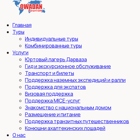
Главная
Туры
Индивидуальные туры
Комбинированные туры
Услуги
Юртовый лагерь Дарваза
Гид и экскурсионное обслуживание
Транспорт и билеты
Поддержка наземных экспедиций и ралли
Поддержка для экспатов
Визовая поддержка
Поддержка MICE-услуг
Знакомство с национальным домом
Размещение и питание
Поддержка транзитных путешественников
Конюшни ахалтекинских лошадей
О нас