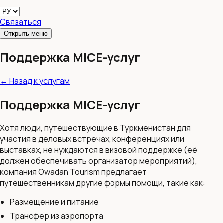
Связаться
Открыть меню
Поддержка MICE-услуг
←
Назад к услугам
Поддержка MICE-услуг
Хотя люди, путешествующие в Туркменистан для
участия в деловых встречах, конференциях или
выставках, не нуждаются в визовой поддержке (её
должен обеспечивать организатор мероприятий),
компания Owadan Tourism предлагает
путешественникам другие формы помощи, такие как:
Размещение и питание
Трансфер из аэропорта